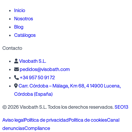
Inicio
Nosotros
Blog
Catálogos
Contacto
Visobath S.L.
pedidos@visobath.com
+34 957 50 91 72
Carr. Córdoba – Málaga, Km 68, 4 14900 Lucena,
Córdoba (España)
© 2026 Visobath S.L. Todos los derechos reservados.
SEO13
Aviso legal
Política de privacidad
Política de cookies
Canal
denuncias
Compliance