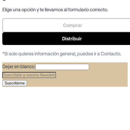
Elige una opción y te llevamos al formulario correcto.
Comprar
Distribuir
*Si solo quieres información general, puedes ir a
Contacto
.
Dejar en blanco
Suscribirme