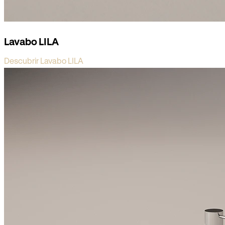
Lavabo LILA
Descubrir Lavabo LILA