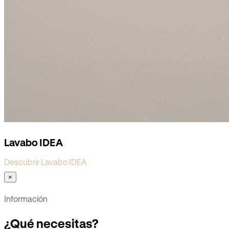
Lavabo IDEA
Descubrir Lavabo IDEA
×
Información
¿Qué necesitas?