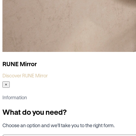
RUNE Mirror
Discover RUNE Mirror
×
Information
What do you need?
Choose an option and we'll take you to the right form.