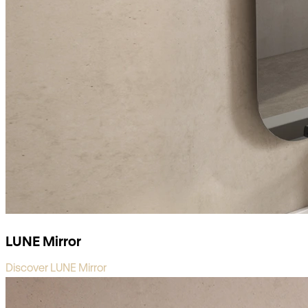
LUNE Mirror
Discover LUNE Mirror