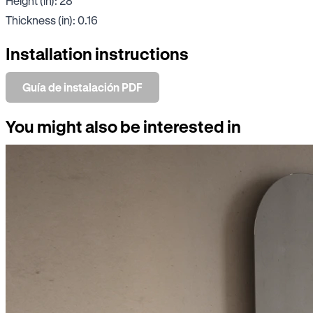
Height (in): 28
Thickness (in): 0.16
Installation instructions
Guía de instalación PDF
You might also be interested in