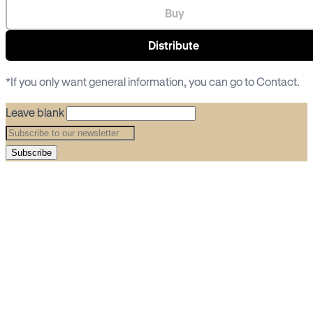
Buy
Distribute
*If you only want general information, you can go to
Contact
.
Leave blank
Subscribe