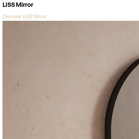
LISS Mirror
Discover LISS Mirror