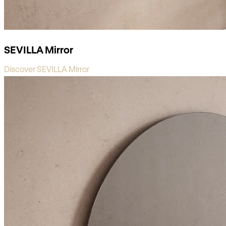
SEVILLA Mirror
Discover SEVILLA Mirror