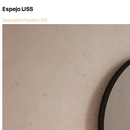
Espejo LISS
Descubrir Espejo LISS