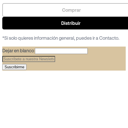
Comprar
Distribuir
*Si solo quieres información general, puedes ir a
Contacto
.
Dejar en blanco
Suscribirme