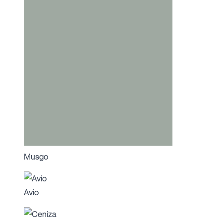
Musgo
Avio