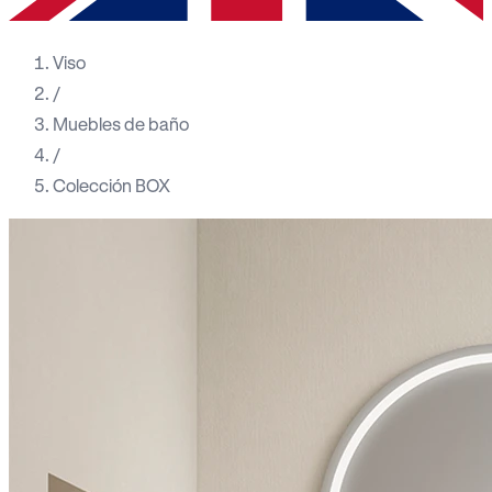
Viso
/
Muebles de baño
/
Colección BOX