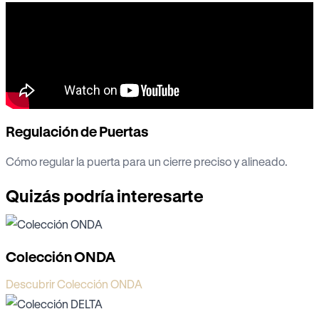
Regulación de Puertas
Cómo regular la puerta para un cierre preciso y alineado.
Quizás podría interesarte
Colección ONDA
Descubrir Colección ONDA