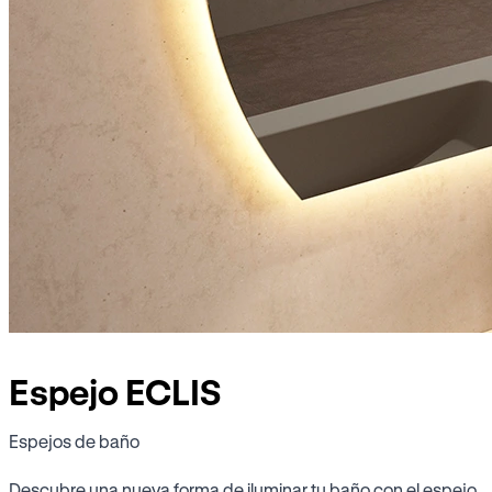
Espejo ECLIS
Espejos de baño
Descubre una nueva forma de iluminar tu baño con el espejo