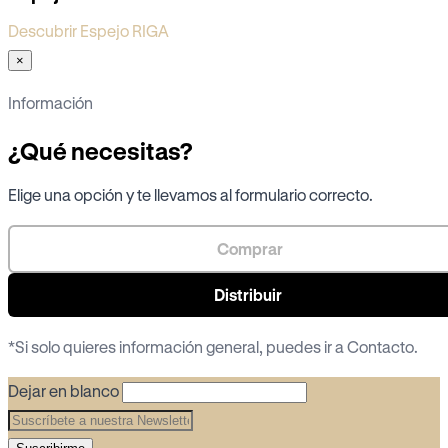
Descubrir Espejo RIGA
×
Información
¿Qué necesitas?
Elige una opción y te llevamos al formulario correcto.
Comprar
Distribuir
*Si solo quieres información general, puedes ir a
Contacto
.
Dejar en blanco