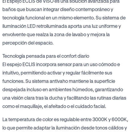
El Espejo ECLIS de VISO es una solución avanzada para
baños que buscan integrar diseño contemporáneo y
tecnología funcional en un mismo elemento. Su sistema de
iluminación LED retroiluminada aporta una luz uniforme y
envolvente que realza la zona de lavabo y mejora la
percepción del espacio.
Tecnología pensada para el confort diario
El espejo ECLIS incorpora sensor para un uso cómodo e
intuitivo, permitiendo activar y regular fácilmente sus
funciones. Su sistema antivaho mantiene la superficie
despejada incluso en ambientes húmedos, garantizando
una visión clara tras la ducha y facilitando las rutinas diarias
como el maquillaje, el afeitado o el cuidado facial.
La temperatura de color es regulable entre 3000K y 6000K,
lo que permite adaptar la iluminación desde tonos cálidos y