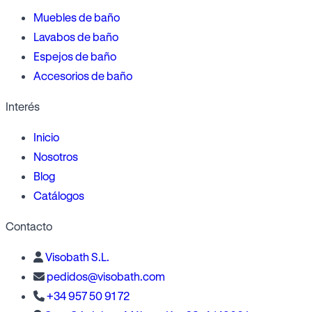
Muebles de baño
Lavabos de baño
Espejos de baño
Accesorios de baño
Interés
Inicio
Nosotros
Blog
Catálogos
Contacto
Visobath S.L.
pedidos@visobath.com
+34 957 50 91 72