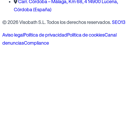
Carr. Córdoba – Málaga, Km 68, 4 14900 Lucena,
Córdoba (España)
© 2026 Visobath S.L. Todos los derechos reservados.
SEO13
Aviso legal
Política de privacidad
Política de cookies
Canal
denuncias
Compliance