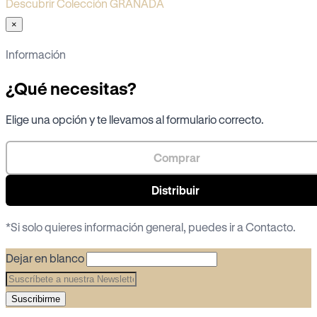
Descubrir Colección GRANADA
×
Información
¿Qué necesitas?
Elige una opción y te llevamos al formulario correcto.
Comprar
Distribuir
*Si solo quieres información general, puedes ir a
Contacto
.
Dejar en blanco
Suscribirme