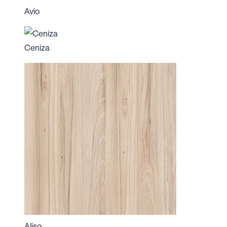
Avio
Ceniza
Aliso