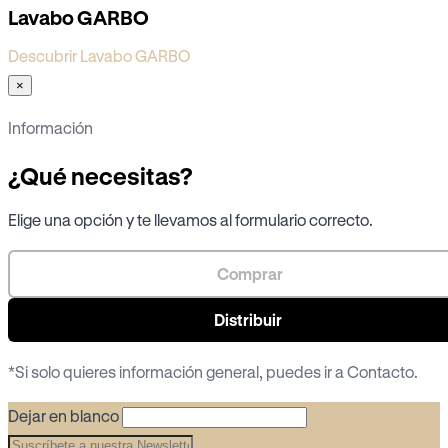
Lavabo GARBO
Descubrir Lavabo GARBO
×
Información
¿Qué necesitas?
Elige una opción y te llevamos al formulario correcto.
Comprar
Distribuir
*Si solo quieres información general, puedes ir a
Contacto
.
Dejar en blanco