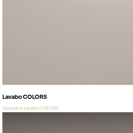
Lavabo COLORS
Descubrir Lavabo COLORS