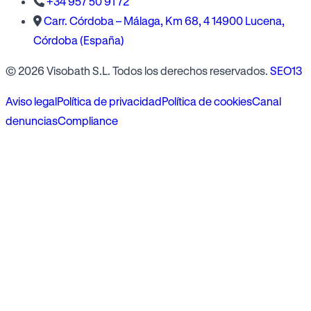
+34 957 50 91 72
Carr. Córdoba – Málaga, Km 68, 4 14900 Lucena,
Córdoba (España)
© 2026 Visobath S.L. Todos los derechos reservados.
SEO13
Aviso legal
Política de privacidad
Política de cookies
Canal
denuncias
Compliance