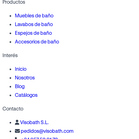
Productos
Muebles de baño
Lavabos de baño
Espejos de baño
Accesorios de baño
Interés
Inicio
Nosotros
Blog
Catálogos
Contacto
Visobath S.L.
pedidos@visobath.com