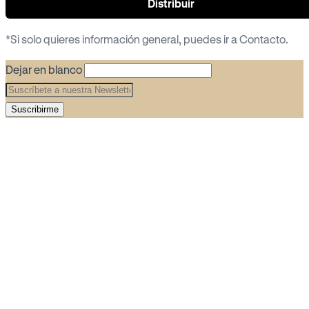
Distribuir
*Si solo quieres información general, puedes ir a
Contacto
.
Dejar en blanco
Suscribirme