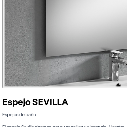
Espejo SEVILLA
Espejos de baño
El espejo Sevilla destaca por su sencillez y elegancia. Nuestro