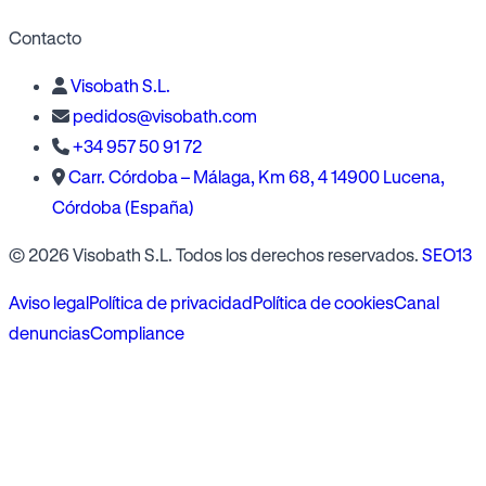
Contacto
Visobath S.L.
pedidos@visobath.com
+34 957 50 91 72
Carr. Córdoba – Málaga, Km 68, 4 14900 Lucena,
Córdoba (España)
© 2026 Visobath S.L. Todos los derechos reservados.
SEO13
Aviso legal
Política de privacidad
Política de cookies
Canal
denuncias
Compliance