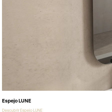
Espejo LUNE
Descubrir Espejo LUNE