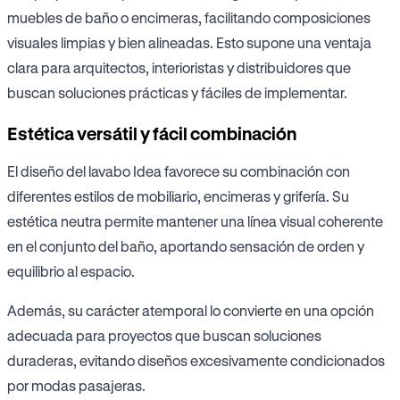
muebles de baño o encimeras, facilitando composiciones
visuales limpias y bien alineadas. Esto supone una ventaja
clara para arquitectos, interioristas y distribuidores que
buscan soluciones prácticas y fáciles de implementar.
Estética versátil y fácil combinación
El diseño del lavabo Idea favorece su combinación con
diferentes estilos de mobiliario, encimeras y grifería. Su
estética neutra permite mantener una línea visual coherente
en el conjunto del baño, aportando sensación de orden y
equilibrio al espacio.
Además, su carácter atemporal lo convierte en una opción
adecuada para proyectos que buscan soluciones
duraderas, evitando diseños excesivamente condicionados
por modas pasajeras.