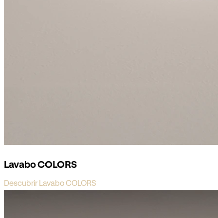
Lavabo COLORS
Descubrir Lavabo COLORS