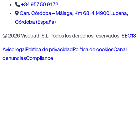
+34 957 50 91 72
Carr. Córdoba – Málaga, Km 68, 4 14900 Lucena,
Córdoba (España)
© 2026 Visobath S.L. Todos los derechos reservados.
SEO13
Aviso legal
Política de privacidad
Política de cookies
Canal
denuncias
Compliance