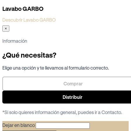
Lavabo GARBO
Descubrir Lavabo GARBO
×
Información
¿Qué necesitas?
Elige una opción y te llevamos al formulario correcto.
Comprar
Distribuir
*Si solo quieres información general, puedes ir a
Contacto
.
Dejar en blanco