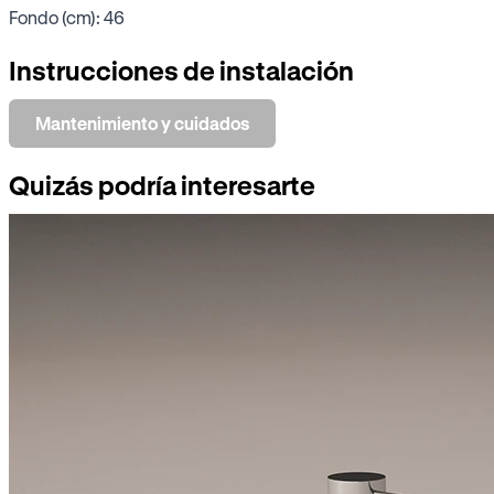
Fondo (cm): 46
Instrucciones de instalación
Mantenimiento y cuidados
Quizás podría interesarte