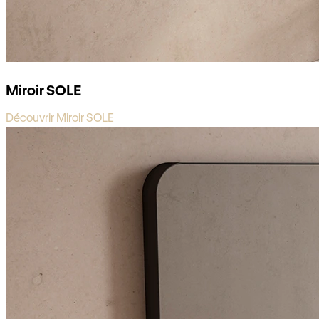
Miroir SOLE
Découvrir Miroir SOLE