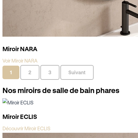
Miroir NARA
Voir Miroir NARA
1
2
3
Suivant
Nos miroirs de salle de bain phares
Miroir ECLIS
Découvrir Miroir ECLIS