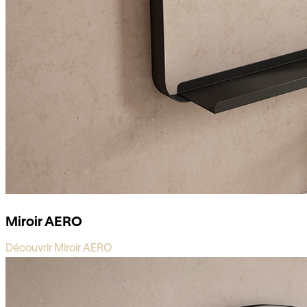
Miroir AERO
Découvrir Miroir AERO