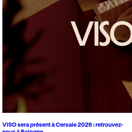
VISO sera présent à Cersaie 2026 : retrouvez-
nous à Bologne