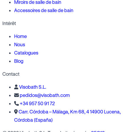
Miroirs de salle de bain
Accessoires de salle de bain
Intérêt
Home
Nous
Catalogues
Blog
Contact
Visobath S.L.
pedidos@visobath.com
+34 957 50 91 72
Carr. Córdoba – Málaga, Km 68, 4 14900 Lucena,
Córdoba (España)