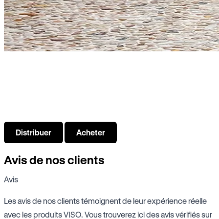
De quoi as-tu besoin ?
Choisissez ce qui vous intéresse parmi les produits de salle
de bain VISO
Distribuer
Acheter
Avis de nos clients
Avis
Les avis de nos clients témoignent de leur expérience réelle
avec les produits VISO. Vous trouverez ici des avis vérifiés sur