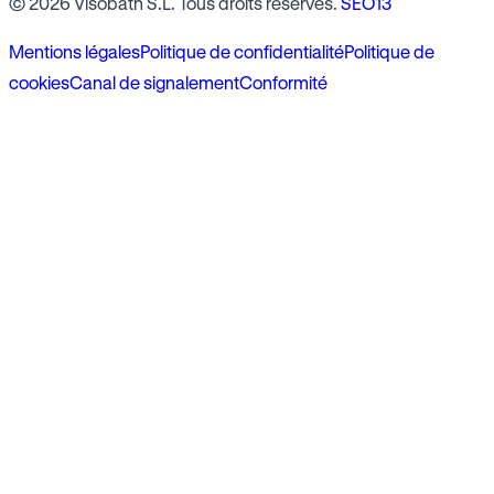
© 2026 Visobath S.L. Tous droits réservés.
SEO13
Mentions légales
Politique de confidentialité
Politique de
cookies
Canal de signalement
Conformité