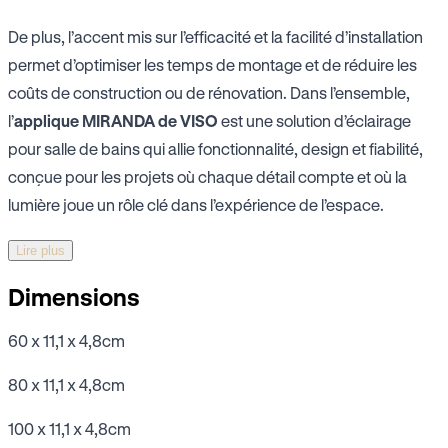
De plus, l’accent mis sur l’efficacité et la facilité d’installation
permet d’optimiser les temps de montage et de réduire les
coûts de construction ou de rénovation. Dans l’ensemble,
l’
applique MIRANDA de VISO
est une solution d’éclairage
pour salle de bains qui allie fonctionnalité, design et fiabilité,
conçue pour les projets où chaque détail compte et où la
lumière joue un rôle clé dans l’expérience de l’espace.
Lire plus
Dimensions
60 x 11,1 x 4,8cm
80 x 11,1 x 4,8cm
100 x 11,1 x 4,8cm