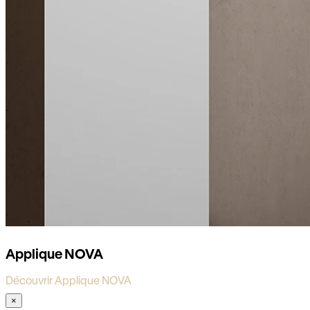
Applique NOVA
Découvrir Applique NOVA
×