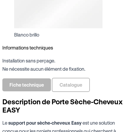
Blanco brillo
Informations techniques
Installation sans perçage.
Ne nécessite aucun élément de fixation.
Fiche technique
Catalogue
Description de Porte Sèche-Cheveux
EASY
Le
support pour sèche-cheveux Easy
est une solution
conçue pour les projets professionnels qui cherchent à