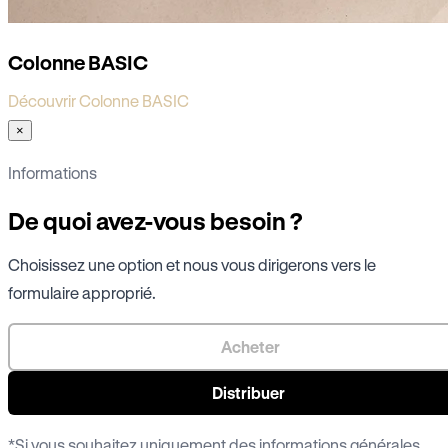
Colonne BASIC
Découvrir Colonne BASIC
×
Informations
De quoi avez-vous besoin ?
Choisissez une option et nous vous dirigerons vers le
formulaire approprié.
Acheter
Distribuer
*Si vous souhaitez uniquement des informations générales,