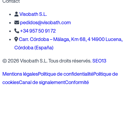
Contact
Visobath S.L.
pedidos@visobath.com
+34 957 50 91 72
Carr. Córdoba – Málaga, Km 68, 4 14900 Lucena,
Córdoba (España)
© 2026 Visobath S.L. Tous droits réservés.
SEO13
Mentions légales
Politique de confidentialité
Politique de
cookies
Canal de signalement
Conformité