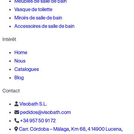
Meubles de salle de bain
Vasque de toilette
Miroirs de salle de bain
Accessoires de salle de bain
Intérêt
Home
Nous
Catalogues
Blog
Contact
Visobath S.L.
pedidos@visobath.com
+34 957 50 91 72
Carr. Córdoba – Málaga, Km 68, 4 14900 Lucena,