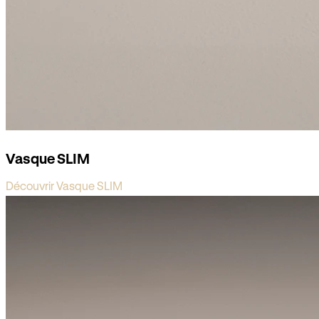
Vasque SLIM
Découvrir Vasque SLIM