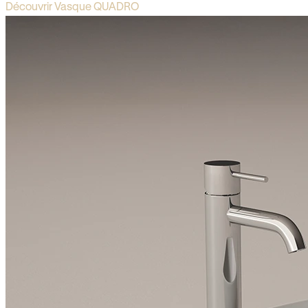
Découvrir Vasque QUADRO