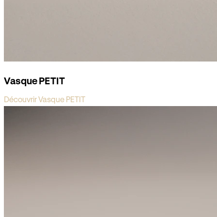
Vasque PETIT
Découvrir Vasque PETIT