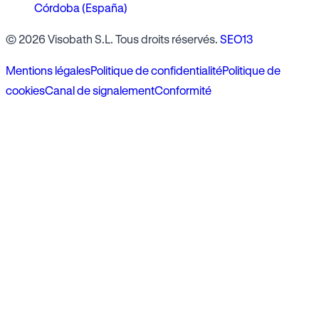
Córdoba (España)
© 2026 Visobath S.L. Tous droits réservés.
SEO13
Mentions légales
Politique de confidentialité
Politique de
cookies
Canal de signalement
Conformité