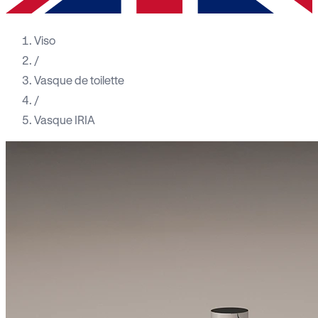
Viso
/
Vasque de toilette
/
Vasque IRIA