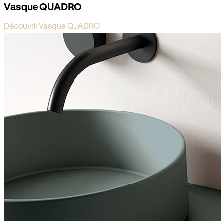
Vasque QUADRO
Découvrir Vasque QUADRO