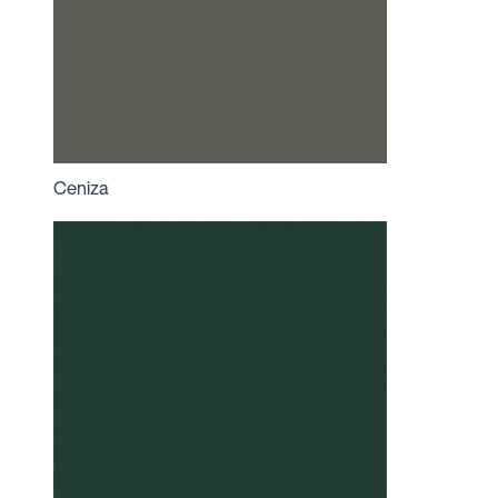
Ceniza