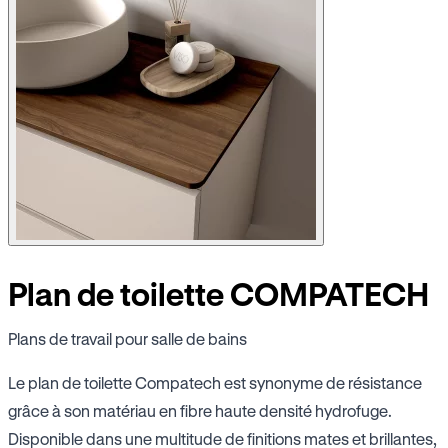
Plan de toilette COMPATECH
Plans de travail pour salle de bains
Le plan de toilette Compatech est synonyme de résistance
grâce à son matériau en fibre haute densité hydrofuge.
Disponible dans une multitude de finitions mates et brillantes,