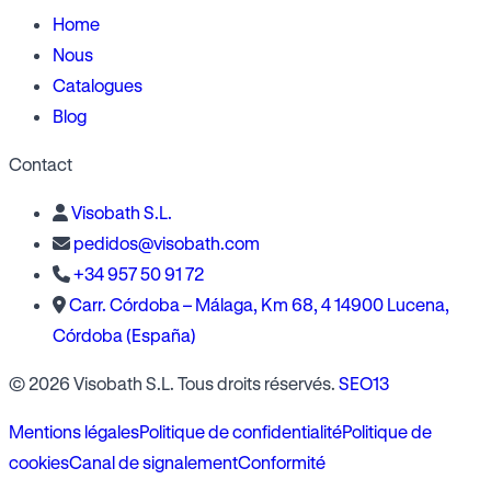
Home
Nous
Catalogues
Blog
Contact
Visobath S.L.
pedidos@visobath.com
+34 957 50 91 72
Carr. Córdoba – Málaga, Km 68, 4 14900 Lucena,
Córdoba (España)
© 2026 Visobath S.L. Tous droits réservés.
SEO13
Mentions légales
Politique de confidentialité
Politique de
cookies
Canal de signalement
Conformité