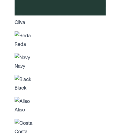
Oliva
Reda
Navy
Black
Aliso
Costa