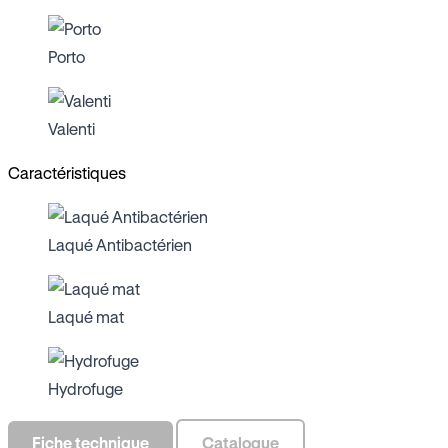
Porto
Valenti
Caractéristiques
Laqué Antibactérien
Laqué mat
Hydrofuge
Fiche technique
Catalogue