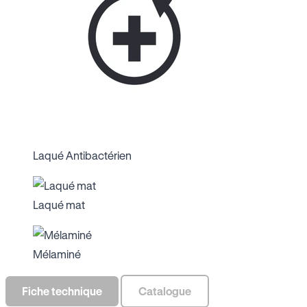
Laqué Antibactérien
Laqué mat
Mélaminé
Fiche technique
Catalogue