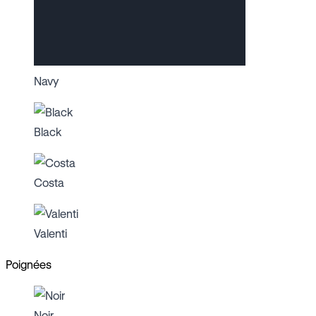
Navy
Black
Costa
Valenti
Poignées
Noir