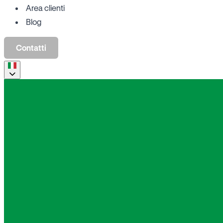
Area clienti
Blog
Contatti