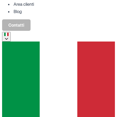
Area clienti
Blog
Contatti