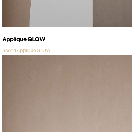
Applique GLOW
Scopri Applique GLOW