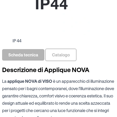
IP 44
Scheda tecnica
Catalogo
Descrizione di Applique NOVA
La
applique NOVA di VISO
è un apparecchio di illuminazione
pensato per i bagni contemporanei, dove l’illuminazione deve
garantire chiarezza, comfort visivo e coerenza estetica. Il suo
design attuale ed equilibrato lo rende una scelta azzeccata
per i progetti che cercano una luce funzionale che si integri