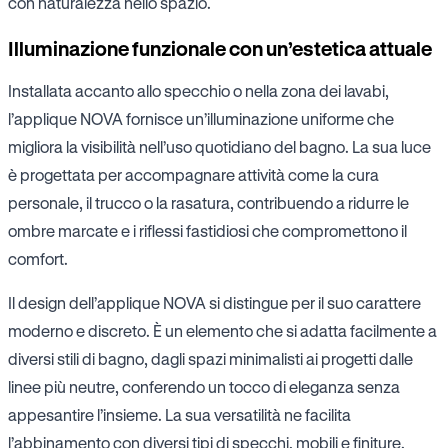
con naturalezza nello spazio.
Illuminazione funzionale con un’estetica attuale
Installata accanto allo specchio o nella zona dei lavabi,
l’applique NOVA fornisce un’illuminazione uniforme che
migliora la visibilità nell’uso quotidiano del bagno. La sua luce
è progettata per accompagnare attività come la cura
personale, il trucco o la rasatura, contribuendo a ridurre le
ombre marcate e i riflessi fastidiosi che compromettono il
comfort.
Il design dell’applique NOVA si distingue per il suo carattere
moderno e discreto. È un elemento che si adatta facilmente a
diversi stili di bagno, dagli spazi minimalisti ai progetti dalle
linee più neutre, conferendo un tocco di eleganza senza
appesantire l’insieme. La sua versatilità ne facilita
l’abbinamento con diversi tipi di specchi, mobili e finiture.