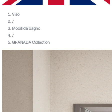
Viso
/
Mobili da bagno
/
GRANADA Collection