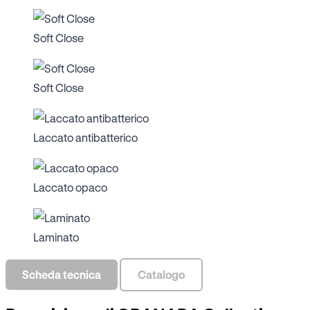
Soft Close
Soft Close
Laccato antibatterico
Laccato opaco
Laminato
Scheda tecnica
Catalogo