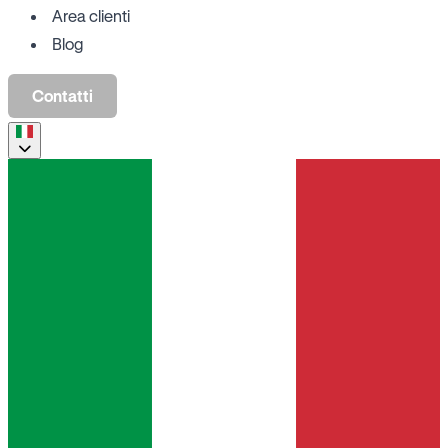
Area clienti
Blog
Contatti