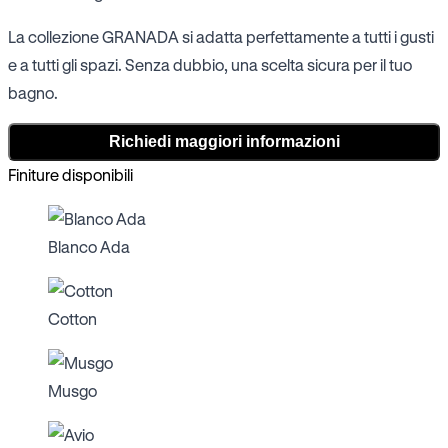
La collezione GRANADA si adatta perfettamente a tutti i gusti
e a tutti gli spazi. Senza dubbio, una scelta sicura per il tuo
bagno.
Richiedi maggiori informazioni
Finiture disponibili
Blanco Ada
Cotton
Musgo