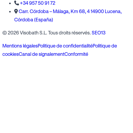
+34 957 50 91 72
Carr. Córdoba – Málaga, Km 68, 4 14900 Lucena,
Córdoba (España)
© 2026 Visobath S.L. Tous droits réservés.
SEO13
Mentions légales
Politique de confidentialité
Politique de
cookies
Canal de signalement
Conformité